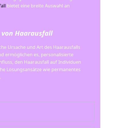
all
bietet eine breite Auswahl an
 von Haarausfall
che Ursache und Art des Haarausfalls
nd ermöglichen es, personalisierte
fluss, den Haarausfall auf Individuen
liche Lösungsansätze wie permanentes
.