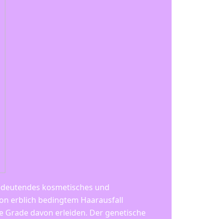
 bedeutendes kosmetisches und
on erblich bedingtem Haarausfall
he Grade davon erleiden. Der genetische