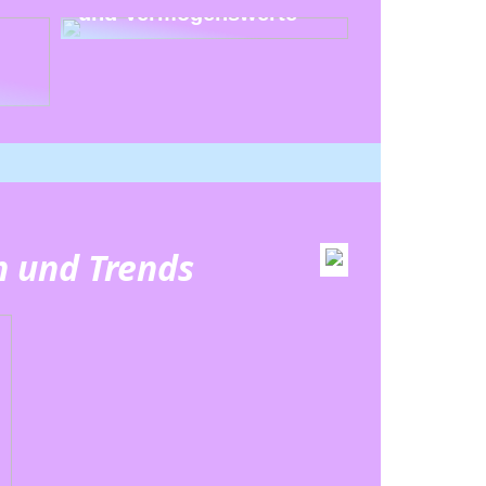
und Vermögenswerte
n und Trends