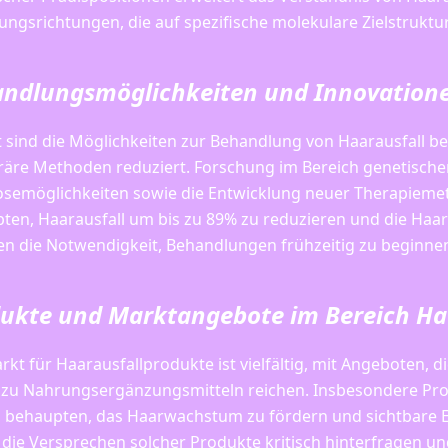
ungsrichtungen, die auf spezifische molekulare Zielstruktu
ndlungsmöglichkeiten und Innovation
t sind die Möglichkeiten zur Behandlung von Haarausfall b
äre Methoden reduziert. Forschung im Bereich genetischer
semöglichkeiten sowie die Entwicklung neuer Therapieme
ten, Haarausfall um bis zu 89% zu reduzieren und die Haa
en die Notwendigkeit, Behandlungen frühzeitig zu beginnen
ukte und Marktangebote im Bereich Ha
rkt für Haarausfallprodukte ist vielfältig, mit Angeboten
n zu Nahrungsergänzungsmitteln reichen. Insbesondere Produ
, behaupten, das Haarwachstum zu fördern und sichtbare Er
 die Versprechen solcher Produkte kritisch hinterfragen u