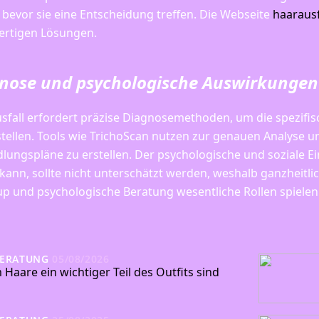
, bevor sie eine Entscheidung treffen. Die Webseite
haarausf
rtigen Lösungen.
nose und psychologische Auswirkungen
sfall erfordert präzise Diagnosemethoden, um die spezifis
stellen. Tools wie TrichoScan nutzen zur genauen Analyse u
lungspläne zu erstellen. Der psychologische und soziale Ein
kann, sollte nicht unterschätzt werden, weshalb ganzheit
p und psychologische Beratung wesentliche Rollen spielen
BERATUNG
05/08/2026
Haare ein wichtiger Teil des Outfits sind