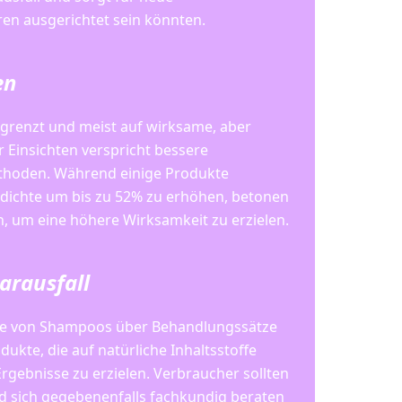
ren ausgerichtet sein könnten.
en
egrenzt und meist auf wirksame, aber
 Einsichten verspricht bessere
thoden. Während einige Produkte
rdichte um bis zu 52% zu erhöhen, betonen
, um eine höhere Wirksamkeit zu erzielen.
arausfall
, die von Shampoos über Behandlungssätze
kte, die auf natürliche Inhaltsstoffe
gebnisse zu erzielen. Verbraucher sollten
nd sich gegebenenfalls fachkundig beraten