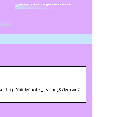
und Vermögenswerte
http://bit.ly/luntik_season_8 Лунтик 7