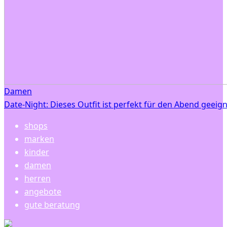
Damen
Date-Night: Dieses Outfit ist perfekt für den Abend geeig
shops
marken
kinder
damen
herren
angebote
gute beratung