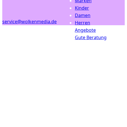
Marken
Kinder
Damen
service@wolkenmedia.de
Herren
Angebote
Gute Beratung