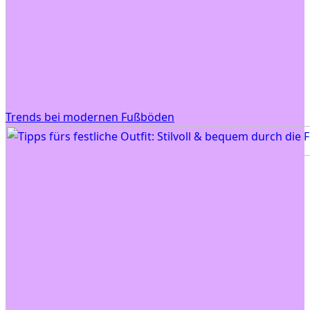
Trends bei modernen Fußböden