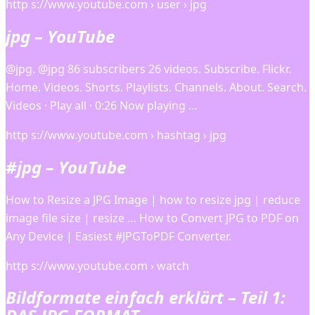
http s://www.youtube.com › user › jpg
jpg – YouTube
@jpg. @jpg 86 subscribers 26 videos. Subscribe. Flickr.
Home. Videos. Shorts. Playlists. Channels. About. Search.
Videos · Play all · 0:26 Now playing …
http s://www.youtube.com › hashtag › jpg
#jpg – YouTube
How to Resize a JPG Image | how to resize jpg | reduce
image file size | resize … How to Convert JPG to PDF on
Any Device | Easiest #JPGToPDF Converter.
http s://www.youtube.com › watch
Bildformate einfach erklärt – Teil 1: