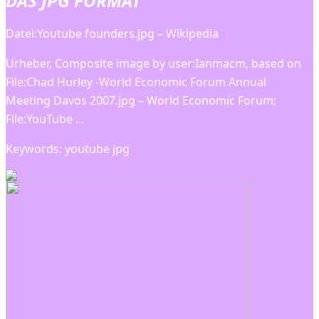
DAS JPG FORMAT
Datei:Youtube founders.jpg – Wikipedia
Urheber, Composite image by user:Ianmacm, based on
File:Chad Hurley -World Economic Forum Annual
Meeting Davos 2007.jpg – World Economic Forum;
File:YouTube …
Keywords: youtube jpg