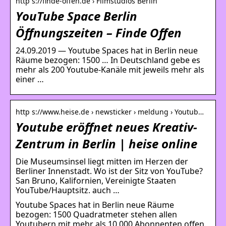
http s://finde-offen.de › Filmstudios Berlin
YouTube Space Berlin
Öffnungszeiten – Finde Offen
24.09.2019 — Youtube Spaces hat in Berlin neue
Räume bezogen: 1500 … In Deutschland gebe es
mehr als 200 Youtube-Kanäle mit jeweils mehr als
einer …
http s://www.heise.de › newsticker › meldung › Youtub…
Youtube eröffnet neues Kreativ-
Zentrum in Berlin | heise online
Die Museumsinsel liegt mitten im Herzen der
Berliner Innenstadt. Wo ist der Sitz von YouTube?
San Bruno, Kalifornien, Vereinigte Staaten
YouTube/Hauptsitz. auch …
Youtube Spaces hat in Berlin neue Räume
bezogen: 1500 Quadratmeter stehen allen
Youtubern mit mehr als 10.000 Abonnenten offen.