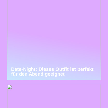
Date-Night: Dieses Outfit ist perfekt
für den Abend geeignet