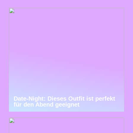
Date-Night: Dieses Outfit ist perfekt
für den Abend geeignet