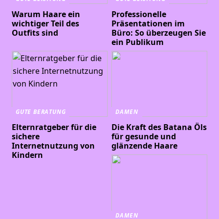
Warum Haare ein
Professionelle
wichtiger Teil des
Präsentationen im
Outfits sind
Büro: So überzeugen Sie
ein Publikum
GUTE BERATUNG
DAMEN
Elternratgeber für die
Die Kraft des Batana Öls
sichere
für gesunde und
Internetnutzung von
glänzende Haare
Kindern
DAMEN