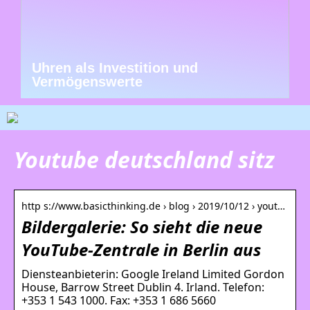
Uhren als Investition und
Vermögenswerte
Youtube deutschland sitz
http s://www.basicthinking.de › blog › 2019/10/12 › yout…
Bildergalerie: So sieht die neue
YouTube-Zentrale in Berlin aus
Diensteanbieterin: Google Ireland Limited Gordon
House, Barrow Street Dublin 4. Irland. Telefon:
+353 1 543 1000. Fax: +353 1 686 5660