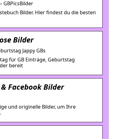
– GBPicsBilder
tebuch Bilder. Hier findest du die besten
se Bilder
burtstag Jappy GBs
tag für GB Einträge, Geburtstag
der bereit
 & Facebook Bilder
e und originelle Bilder, um Ihre
.