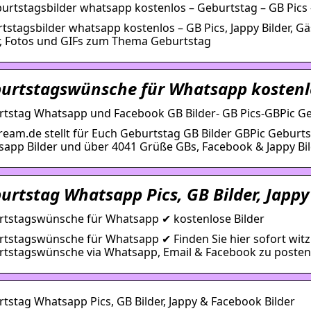
urtstagsbilder whatsapp kostenlos – Geburtstag – GB Pics 
tstagsbilder whatsapp kostenlos – GB Pics, Jappy Bilder, Gäs
r, Fotos und GIFs zum Thema Geburtstag
urtstagswünsche für Whatsapp kostenlo
tstag Whatsapp und Facebook GB Bilder- GB Pics-GBPic Ge
eam.de stellt für Euch Geburtstag GB Bilder GBPic Geburts
app Bilder und über 4041 Grüße GBs, Facebook & Jappy Bil
urtstag Whatsapp Pics, GB Bilder, Jappy
tstagswünsche für Whatsapp ✔ kostenlose Bilder
tstagswünsche für Whatsapp ✔ Finden Sie hier sofort witzig
tstagswünsche via Whatsapp, Email & Facebook zu posten
tstag Whatsapp Pics, GB Bilder, Jappy & Facebook Bilder