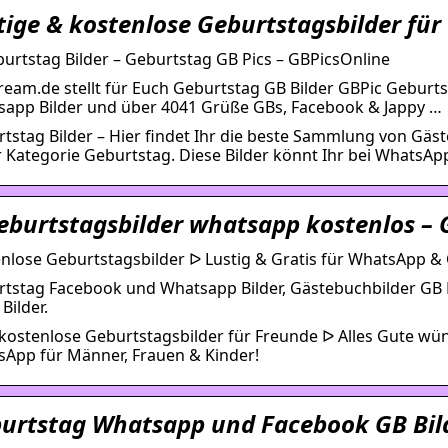
tige & kostenlose Geburtstagsbilder fü
urtstag Bilder – Geburtstag GB Pics – GBPicsOnline
eam.de stellt für Euch Geburtstag GB Bilder GBPic Geburts
app Bilder und über 4041 Grüße GBs, Facebook & Jappy …
tstag Bilder – Hier findet Ihr die beste Sammlung von Gäst
r Kategorie Geburtstag. Diese Bilder könnt Ihr bei WhatsApp
eburtstagsbilder whatsapp kostenlos – 
nlose Geburtstagsbilder ᐅ Lustig & Gratis für WhatsApp & 
tstag Facebook und Whatsapp Bilder, Gästebuchbilder GB 
Bilder.
kostenlose Geburtstagsbilder für Freunde ᐅ Alles Gute wün
App für Männer, Frauen & Kinder!
urtstag Whatsapp und Facebook GB Bil