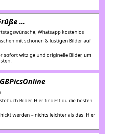
Grüße …
rtstagswünsche, Whatsapp kostenlos
schen mit schönen & lustigen Bilder auf
sofort witzige und originelle Bilder, um
sten.
 GBPicsOnline
n
tebuch Bilder. Hier findest du die besten
ckt werden – nichts leichter als das. Hier