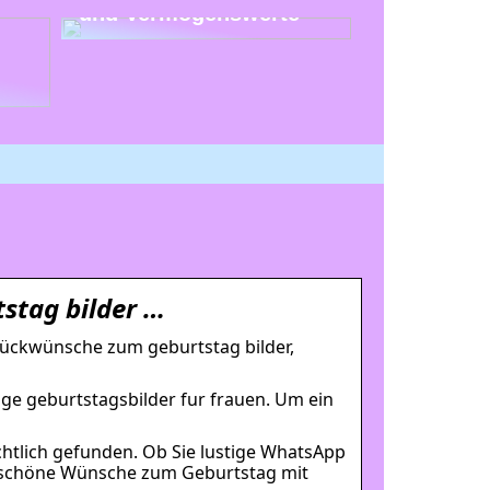
und Vermögenswerte
stag bilder …
lückwünsche zum geburtstag bilder,
ige geburtstagsbilder fur frauen. Um ein
htlich gefunden. Ob Sie lustige WhatsApp
ele schöne Wünsche zum Geburtstag mit