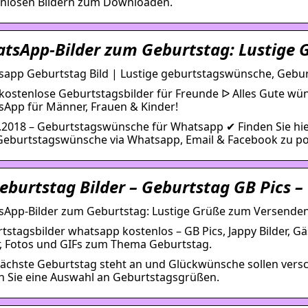
nlosen Bildern zum Downloaden.
tsApp-Bilder zum Geburtstag: Lustige 
app Geburtstag Bild | Lustige geburtstagswünsche, Gebu
kostenlose Geburtstagsbilder für Freunde ᐅ Alles Gute wün
App für Männer, Frauen & Kinder!
.2018 – Geburtstagswünsche für Whatsapp ✔ Finden Sie hier 
Geburtstagswünsche via Whatsapp, Email & Facebook zu po
eburtstag Bilder – Geburtstag GB Pics –
App-Bilder zum Geburtstag: Lustige Grüße zum Versende
tstagsbilder whatsapp kostenlos – GB Pics, Jappy Bilder, Gäs
r, Fotos und GIFs zum Thema Geburtstag.
ächste Geburtstag steht an und Glückwünsche sollen verschi
n Sie eine Auswahl an Geburtstagsgrüßen.