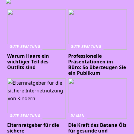
GUTE BERATUNG
GUTE BERATUNG
Warum Haare ein
Professionelle
wichtiger Teil des
Präsentationen im
Outfits sind
Büro: So überzeugen Sie
ein Publikum
GUTE BERATUNG
DAMEN
Elternratgeber für die
Die Kraft des Batana Öls
sichere
für gesunde und