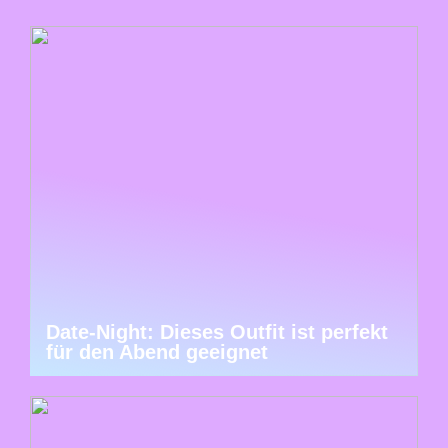
Date-Night: Dieses Outfit ist perfekt
für den Abend geeignet