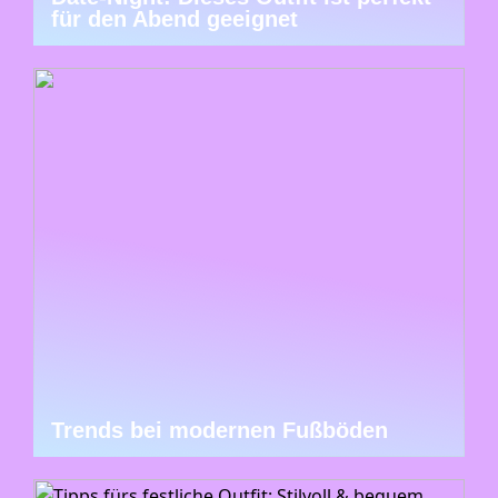
für den Abend geeignet
Trends bei modernen Fußböden