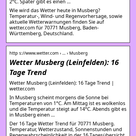
2°C. Später gibt es einen …
Wie wird das Wetter heute in Musberg?
Temperatur-, Wind- und Regenvorhersage, sowie
aktuelle Wetterwarnungen finden Sie auf
wetter.com für 70771 Musberg, Baden-
Württemberg, Deutschland.
http s://www.wetter.com › … › Musberg
Wetter Musberg (Leinfelden): 16
Tage Trend
Wetter Musberg (Leinfelden): 16 Tage Trend |
wetter.com
In Musberg scheint morgens die Sonne bei
Temperaturen von 1°C. Am Mittag ist es wolkenlos
und die Temperatur steigt auf 14°C. Abends gibt es
in Musberg einen …
Der 16 Tage Wetter Trend für 70771 Musberg.
Temperatur, Wetterzustand, Sonnenstunden und
Regenwahrscheinlichkeit in der 16 Tagesübersicht.