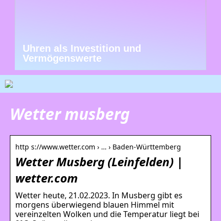
Uhren als Investition und
Vermögenswerte
Wetter musberg
http s://www.wetter.com › … › Baden-Württemberg
Wetter Musberg (Leinfelden) |
wetter.com
Wetter heute, 21.02.2023. In Musberg gibt es
morgens überwiegend blauen Himmel mit
vereinzelten Wolken und die Temperatur liegt bei