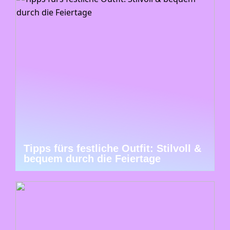
Tipps fürs festliche Outfit: Stilvoll &
bequem durch die Feiertage