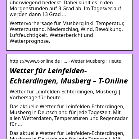
überwiegend bedeckt. Dabei kühlt es in den
Morgenstunden auf 3 Grad ab. Im Tagesverlauf
werden dann 13 Grad …
Wettervorhersage für Musberg inkl. Temperatur,
Wetterzustand, Niederschlag, Wind, Bewölkung.
Luftfeuchtigkeit. Wetterbericht und
Wetterprognose.
http s://www.t-online.de › … › Wetter Musberg › Heute
Wetter für Leinfelden-
Echterdingen, Musberg – T-Online
Wetter für Leinfelden-Echterdingen, Musberg |
Vorhersage für heute
Das aktuelle Wetter für Leinfelden-Echterdingen,
Musberg in Deutschland für jede Tageszeit. Mit
allen Wetterdaten, Temperaturen und Regenradar
für …
Das aktuelle Wetter für Leinfelden-Echterdingen,
Musberg in Deutschland für jede Tageszeit. Mit