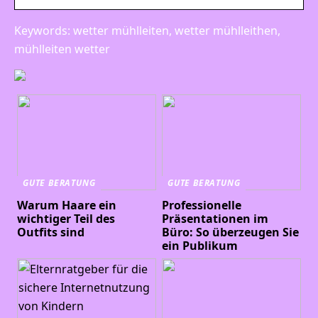
Keywords: wetter mühlleiten, wetter mühlleithen,
mühlleiten wetter
GUTE BERATUNG
GUTE BERATUNG
Warum Haare ein
Professionelle
wichtiger Teil des
Präsentationen im
Outfits sind
Büro: So überzeugen Sie
ein Publikum