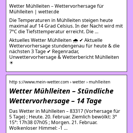
Wetter Mühlleiten – Wettervorhersage für
Mühlleiten | wetter.de
Die Temperaturen in Mühlleiten steigen heute
maximal auf 14 Grad Celsius. In der Nacht wird mit
7°C die Tiefsttemperatur erreicht. Die …
Aktuelles Wetter Mühlleiten 🌧️ ✔ Aktuelle
Wettervorhersage stundengenau für heute & die
nächsten 3 Tage ✔ Regenradar,
Unwettervorhersage & Wetterbericht Mühlleiten
☀
http s://www.mein-wetter.com › wetter › muhlleiten
Wetter Mühlleiten – Stündliche
Wettervorhersage – 14 Tage
Das Wetter in Mühlleiten – 83317 (Vorhersage für
5 Tage) ; Heute. 20. Februar. Ziemlich bewölkt: 3°
15°: 17h38 07h05 ; Morgen. 21. Februar.
Wolkenloser Himmel: -1 …