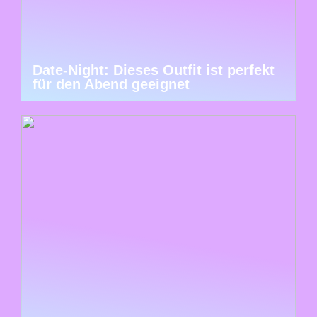
Date-Night: Dieses Outfit ist perfekt
für den Abend geeignet