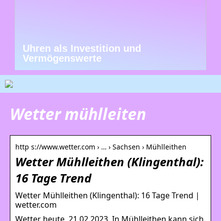
Uhren als Investition und
Vermögenswerte
Wetter mühlleiten
http s://www.wetter.com › … › Sachsen › Mühlleithen
Wetter Mühlleithen (Klingenthal):
16 Tage Trend
Wetter Mühlleithen (Klingenthal): 16 Tage Trend |
wetter.com
Wetter heute, 21.02.2023. In Mühlleithen kann sich