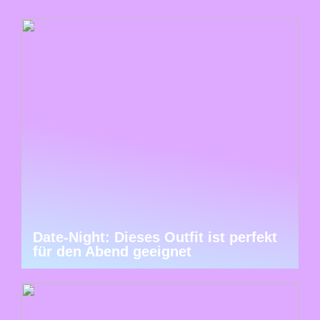
Date-Night: Dieses Outfit ist perfekt
für den Abend geeignet