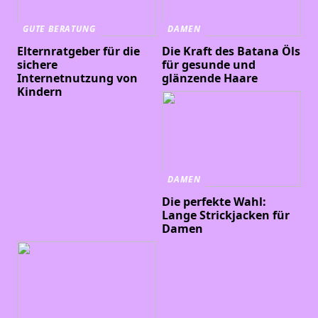
GUTE BERATUNG
DAMEN
Elternratgeber für die
Die Kraft des Batana Öls
sichere
für gesunde und
Internetnutzung von
glänzende Haare
Kindern
DAMEN
Die perfekte Wahl:
Lange Strickjacken für
Damen