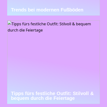
Trends bei modernen Fußböden
Tipps fürs festliche Outfit: Stilvoll &
bequem durch die Feiertage