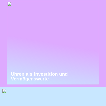
Uhren als Investition und
Vermögenswerte