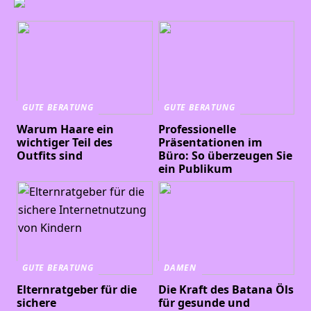
GUTE BERATUNG
GUTE BERATUNG
Warum Haare ein
Professionelle
wichtiger Teil des
Präsentationen im
Outfits sind
Büro: So überzeugen Sie
ein Publikum
GUTE BERATUNG
DAMEN
Elternratgeber für die
Die Kraft des Batana Öls
sichere
für gesunde und