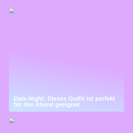
Date-Night: Dieses Outfit ist perfekt
für den Abend geeignet