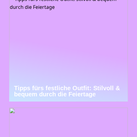
Tipps fürs festliche Outfit: Stilvoll &
bequem durch die Feiertage