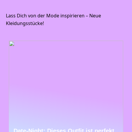
Lass Dich von der Mode inspirieren – Neue
Kleidungsstücke!
Date-Night: Dieses Outfit ist perfekt