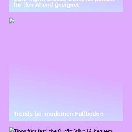
für den Abend geeignet
Trends bei modernen Fußböden