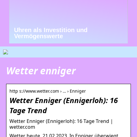
Uhren als Investition und
Vermögenswerte
Wetter enniger
http s://www.wetter.com › … › Enniger
Wetter Enniger (Ennigerloh): 16
Tage Trend
Wetter Enniger (Ennigerloh): 16 Tage Trend |
wetter.com
Wetter heute, 21.02.2023. In Enniger überwiegt