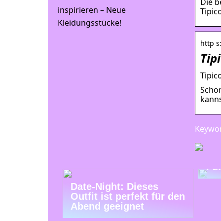
Die b
inspirieren – Neue
Tipic
Kleidungsstücke!
http s
Tip
Tipic
Schon
kanns
Keyword
Tr
Fu
Date-Night: Dieses
Outfit ist perfekt für den
Abend geeignet