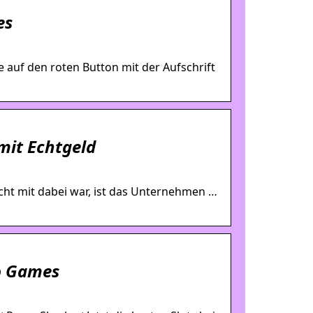
es
 auf den roten Button mit der Aufschrift
 mit Echtgeld
ht mit dabei war, ist das Unternehmen …
co Games