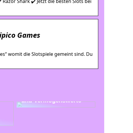
 Razor Shark ✔️ Jetzt die besten Slots bei
 Tipico Games
mes“ womit die Slotspiele gemeint sind. Du
Uhren als Investition
und Vermögenswerte