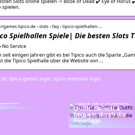
esten Slots online spielen -> Book of Dead ✔️ Eye of Horus ✔️
o spielen.
://games.tipico.de › slots › faq › tipico-spielhallen-…
ico Spielhallen Spiele| Die besten Slots
o No Service
 seit einigen Jahren gibt es bei Tipico auch die Sparte „Ga
t die Tipico Spielhalle über die Website von …
s: tipico games login, tipico meinsino login
ends bei modernen
ßböden
Tipps fürs festliche
Outfit: Stilvoll &
bequem durch die
Feiertage