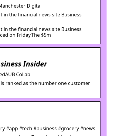
Manchester Digital
 in the financial news site Business
 in the financial news site Business
nced on Friday.The $5m
siness Insider
kedAUB Collab
b is ranked as the number one customer
ery #app #tech #business #grocery #news