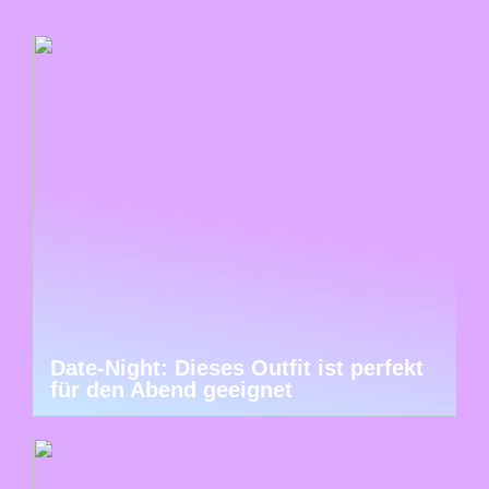
Date-Night: Dieses Outfit ist perfekt
für den Abend geeignet