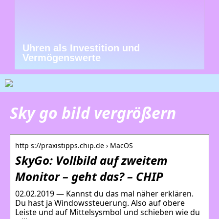
Uhren als Investition und
Vermögenswerte
Sky go bild vergrößern
http s://praxistipps.chip.de › MacOS
SkyGo: Vollbild auf zweitem
Monitor – geht das? – CHIP
02.02.2019 — Kannst du das mal näher erklären.
Du hast ja Windowssteuerung. Also auf obere
Leiste und auf Mittelsysmbol und schieben wie du