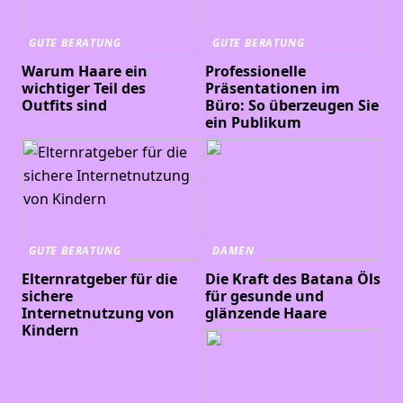
GUTE BERATUNG
GUTE BERATUNG
Warum Haare ein
Professionelle
wichtiger Teil des
Präsentationen im
Outfits sind
Büro: So überzeugen Sie
ein Publikum
GUTE BERATUNG
DAMEN
Elternratgeber für die
Die Kraft des Batana Öls
sichere
für gesunde und
Internetnutzung von
glänzende Haare
Kindern