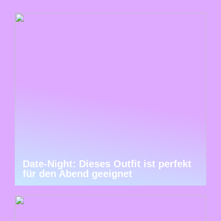
Date-Night: Dieses Outfit ist perfekt
für den Abend geeignet