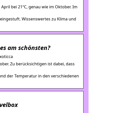
 April bei 21ºC, genau wie im Oktober. Im
eingestuft. Wissenswertes zu Klima und
 es am schönsten?
xoticca
ber. Zu berücksichtigen ist dabei, dass
 und der Temperatur in den verschiedenen
velbox