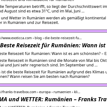
ie Temperaturen betrifft, so liegt der Durchschnittswert im
und August sind es etwa 31ºC, und im Mai, Juni …
 und Wetter in Rumänien werden als gemäßigt kontinental 
r in Rumänien und zur Reisezeit.
://www.exoticca.com › blog › die-beste-reisezeit-fu…
 Beste Reisezeit für Rumänien: Wann ist
este Reisezeit für Rumänien: Wann ist es am schönsten? – E
este Reisezeit in Rumänien sind die Monate von Mai bis Okto
ai und Juni sehr regnerisch sind. Im September und …
ist die beste Reisezeit für Rumänien aufgrund des Klimas
nen? Wann reisen Sie am besten nach Rumänien?
://franks-travelbox.com › europa › rumaenien › kli…
MA und WETTER: Rumänien – Franks Tra