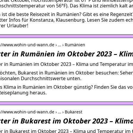
schnittstemperatur von 56°F). Das Klima ist ziemlich kalt 
ist die beste Reisezeit in Rumänien? Gibt es eine Regenzeit
ter Infos für Konstanza, Klausenburg. Lesen Sie zudem e
er Urlauber!
s://www.wohin-und-wann.de › … › Rumänien
ter in Rumänien im Oktober 2023 – Kli
r in Rumänien im Oktober 2023 – Klima und Temperatur i
öchten, Bukarest in Rumänien im Oktober besuchen: Sehen
aisonalen Durchschnittswerte unten.
as Klima in Rumänien im Oktober günstig? Finden Sie das v
Reiseplanung heraus.
s://www.wohin-und-wann.de › … › Bukarest
ter in Bukarest im Oktober 2023 – Kli
r in Bukarest im Oktober 2023 – Klima und Temperatur im