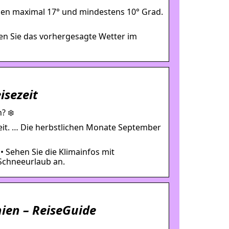
en maximal 17° und mindestens 10° Grad.
den Sie das vorhergesagte Wetter im
isezeit
? ❄️
eit. … Die herbstlichen Monate September
• Sehen Sie die Klimainfos mit
Schneeurlaub an.
nien – ReiseGuide