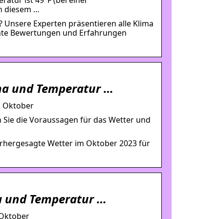
an diesem …
? Unsere Experten präsentieren alle Klima
chte Bewertungen und Erfahrungen
ma und Temperatur …
m Oktober
 Sie die Voraussagen für das Wetter und
orhergesagte Wetter im Oktober 2023 für
ma und Temperatur …
 Oktober