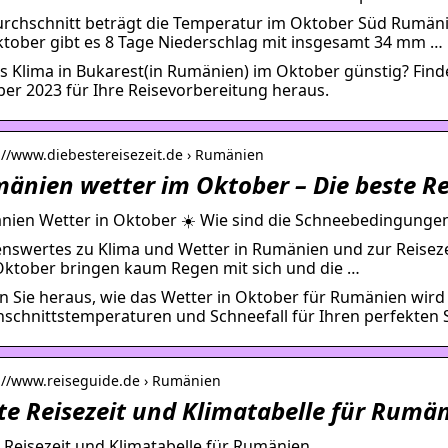
rchschnitt beträgt die Temperatur im Oktober Süd Rumäni
tober gibt es 8 Tage Niederschlag mit insgesamt 34 mm …
as Klima in Bukarest(in Rumänien) im Oktober günstig? Fin
er 2023 für Ihre Reisevorbereitung heraus.
://www.diebestereisezeit.de › Rumänien
änien wetter im Oktober – Die beste Re
ien Wetter in Oktober ☀️ Wie sind die Schneebedingungen
nswertes zu Klima und Wetter in Rumänien und zur Reisez
ktober bringen kaum Regen mit sich und die …
n Sie heraus, wie das Wetter in Oktober für Rumänien wird 
schnittstemperaturen und Schneefall für Ihren perfekten 
s://www.reiseguide.de › Rumänien
te Reisezeit und Klimatabelle für Rumä
 Reisezeit und Klimatabelle für Rumänien