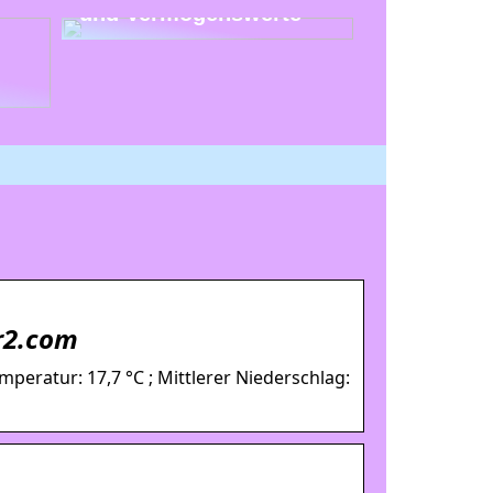
und Vermögenswerte
r2.com
mperatur: 17,7 °C ; Mittlerer Niederschlag: