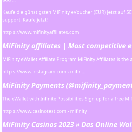
Kaufe die günstigsten MiFinity eVoucher (EUR) jetzt auf S
support. Kaufe jetzt!
http s://www.mifinityaffiliates.com
MiFinity affiliates | Most competitive 
MiFinity eWallet Affiliate Program MiFinity Affiliates is the 
http s://www.instagram.com › mifin…
MiFinity Payments (@mifinity_payment
The eWallet with Infinite Possibilities Sign up for a free Mi
http s://www.casinotest.com › mifinity
MiFinity Casinos 2023 » Das Online Wall