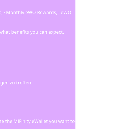
nts, · Monthly eWO Rewards, · eWO
what benefits you can expect.
gen zu treffen.
se the MiFinity eWallet you want to