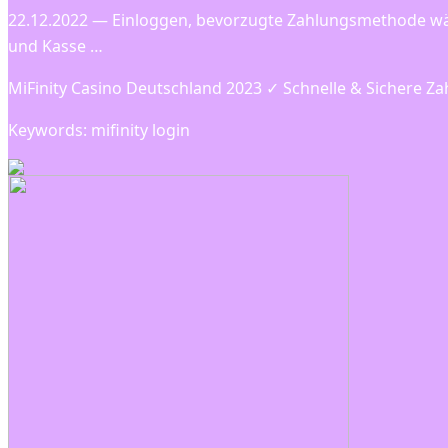
22.12.2022 — Einloggen, bevorzugte Zahlungsmethode wähl
und Kasse …
MiFinity Casino Deutschland 2023 ✓ Schnelle & Sichere Za
Keywords: mifinity login