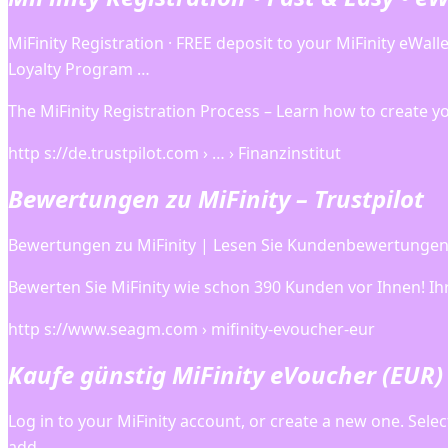
MiFinity Registration · FREE deposit to your MiFinity eWa
Loyalty Program …
The MiFinity Registration Process – Learn how to create y
http s://de.trustpilot.com › … › Finanzinstitut
Bewertungen zu MiFinity – Trustpilot
Bewertungen zu MiFinity | Lesen Sie Kundenbewertungen 
Bewerten Sie MiFinity wie schon 390 Kunden vor Ihnen! Ih
http s://www.seagm.com › mifinity-evoucher-eur
Kaufe günstig MiFinity eVoucher (EUR
Log in to your MiFinity account, or create a new one. Sele
add …