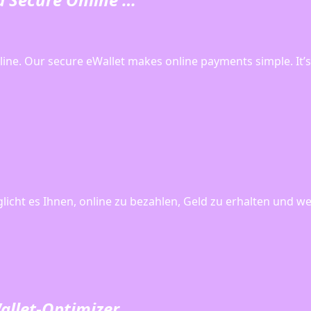
line. Our secure eWallet makes online payments simple. It’
icht es Ihnen, online zu bezahlen, Geld zu erhalten und we
Wallet-Optimizer