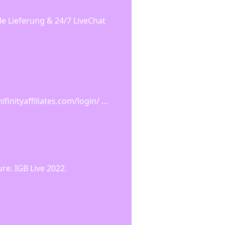
le Lieferung & 24/7 LiveChat
mifinityaffiliates.com/login/ …
ure. IGB Live 2022.