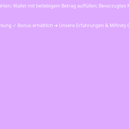
en; Wallet mit beliebigem Betrag auffüllen; Bevorzugtes 
hlung ✓ Bonus erhältlich ➜ Unsere Erfahrungen & Mifinity C