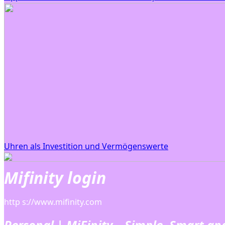
Uhren als Investition und Vermögenswerte
Mifinity login
http s://www.mifinity.com
Personal | MiFinity – Simple, Smart an