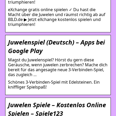
triumphieren!
eXchange gratis online spielen ✓ Du hast die
Macht über die Juwelen und räumst richtig ab auf
BILD.de ▶ Jetzt eXchange kostenlos spielen und
triumphieren!
Juwelenspiel (Deutsch) – Apps bei
Google Play
Magst du Juwelenspiel? Hörst du gern diese
Geräusche, wenn juwelen zerbrechen? Mache dich
bereit für das angesagte neue 3-Verbinden-Spiel,
das zugleich …
Schönes 3-Verbinden-Spiel mit Edelsteinen. Ein
kniffliger Spielspaß!
Juwelen Spiele – Kostenlos Online
Spielen – Spiele123