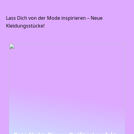
Lass Dich von der Mode inspirieren – Neue
Kleidungsstücke!