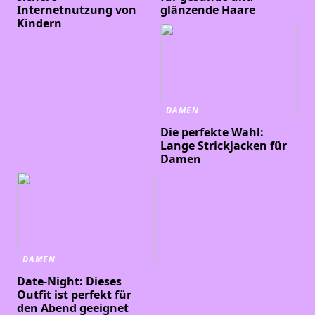
Internetnutzung von
glänzende Haare
Kindern
DAMEN
Die perfekte Wahl:
Lange Strickjacken für
Damen
DAMEN
Date-Night: Dieses
Outfit ist perfekt für
den Abend geeignet