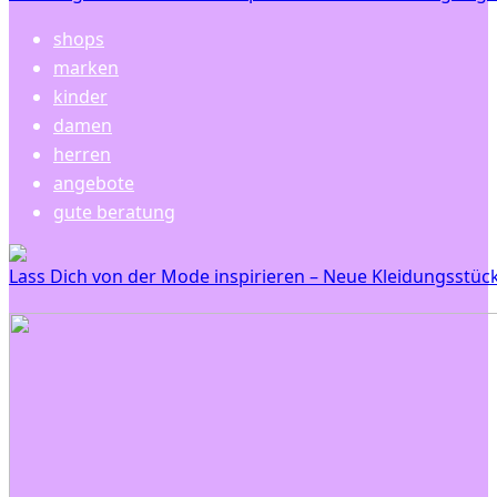
shops
marken
kinder
damen
herren
angebote
gute beratung
Lass Dich von der Mode inspirieren – Neue Kleidungsstüc