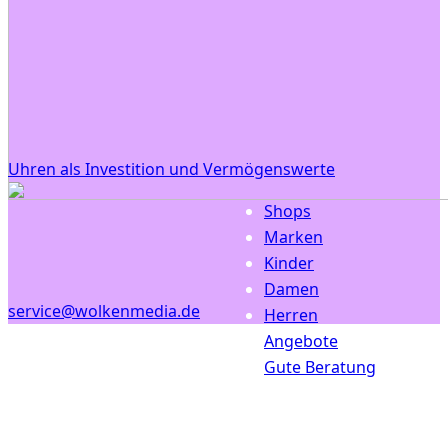
Uhren als Investition und Vermögenswerte
Shops
Marken
Kinder
Damen
service@wolkenmedia.de
Herren
Angebote
Gute Beratung