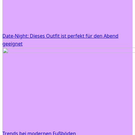
Date-Night: Dieses Outfit ist perfekt für den Abend
geeignet
Trends bei modernen Fußböden