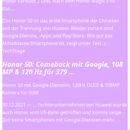
Honor Earbuds 2 Lite). Nach dem Honor Magic 3 ist
das …
Das Honor 50 ist das erste Smartphone der Chinesen
seit der Trennung von Huawei. Wieder zurück sind
Google-Dienste, -Apps und Play Store. Wie gut das
Mittelklasse-Smartphone ist, zeigt unser Test. |
TechStage
Honor 50: Comeback mit Google, 108
MP & 120 Hz für 379 …
Honor 50 mit Google-Diensten, 120Hz OLED & 108MP
Kamera für 500€
30.12.2021 — … Tochterunternehmen von Huawei wurde
auch Honor vom US-Bann getroffen und konnte lange
Zeit keine Smartphones mit Google-Diensten mehr.