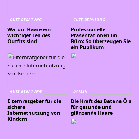
GUTE BERATUNG
GUTE BERATUNG
Warum Haare ein
Professionelle
wichtiger Teil des
Präsentationen im
Outfits sind
Büro: So überzeugen Sie
ein Publikum
GUTE BERATUNG
DAMEN
Elternratgeber für die
Die Kraft des Batana Öls
sichere
für gesunde und
Internetnutzung von
glänzende Haare
Kindern