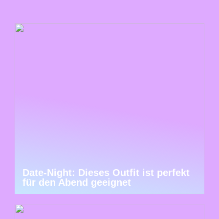
Date-Night: Dieses Outfit ist perfekt
für den Abend geeignet