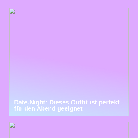
Date-Night: Dieses Outfit ist perfekt
für den Abend geeignet