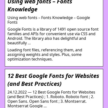
Using web fonts – Fonts
Knowledge
Using web fonts – Fonts Knowledge – Google
Fonts
Google Fonts is a library of 1491 open source font
families and APIs for convenient use via CSS and
Android. The library also has delightful and
beautifully …
Loading font files, referencing them, and
assigning weights and styles. Plus, some
optimization techniques.
12 Best Google Fonts for Websites
(and Best Practices)
24.12.2022 — 12 Best Google Fonts for Websites
(and Best Practices) ; 1. Roboto. Roboto font ; 2.
Open Sans. Open Sans font ; 3. Montserrat.
Montserrat Google …