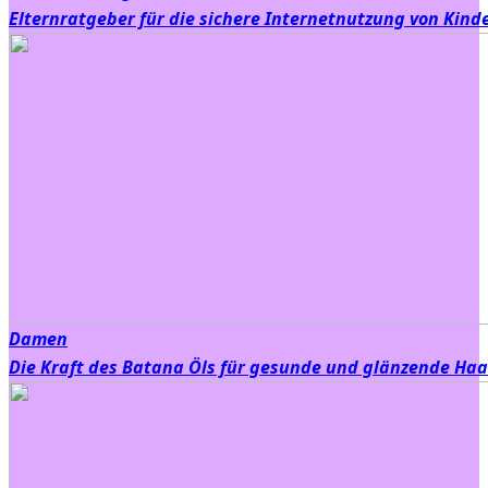
Elternratgeber für die sichere Internetnutzung von Kind
Damen
Die Kraft des Batana Öls für gesunde und glänzende Haa