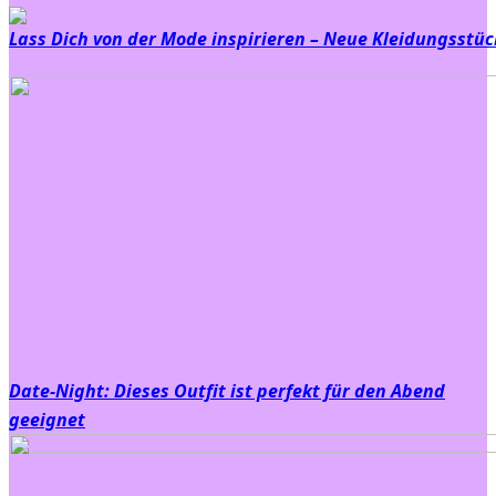
Lass Dich von der Mode inspirieren – Neue Kleidungsstüc
Date-Night: Dieses Outfit ist perfekt für den Abend
geeignet