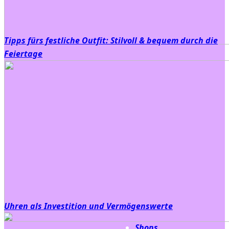
Tipps fürs festliche Outfit: Stilvoll & bequem durch die
Feiertage
Uhren als Investition und Vermögenswerte
Shops