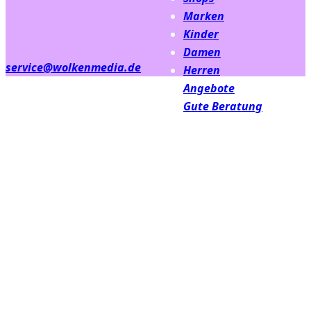
Marken
Kinder
Damen
service@wolkenmedia.de
Herren
Angebote
Gute Beratung