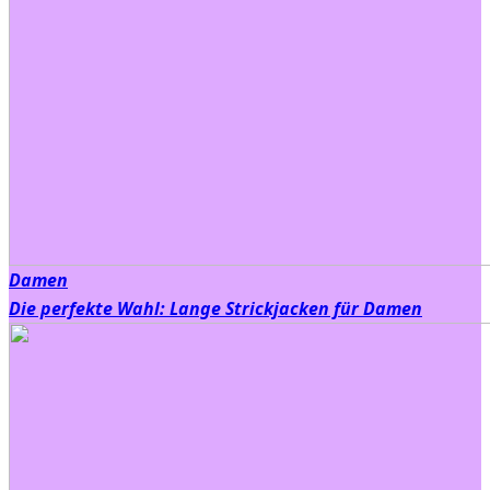
Damen
Die perfekte Wahl: Lange Strickjacken für Damen