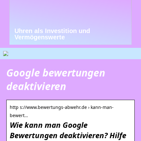
Uhren als Investition und
Vermögenswerte
Google bewertungen
deaktivieren
http s://www.bewertungs-abwehr.de › kann-man-
bewert…
Wie kann man Google
Bewertungen deaktivieren? Hilfe