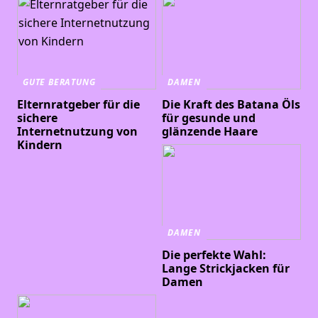
GUTE BERATUNG
DAMEN
Elternratgeber für die
Die Kraft des Batana Öls
sichere
für gesunde und
Internetnutzung von
glänzende Haare
Kindern
DAMEN
Die perfekte Wahl:
Lange Strickjacken für
Damen