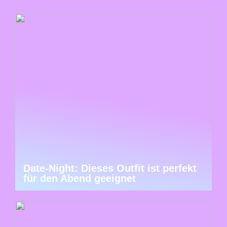
Date-Night: Dieses Outfit ist perfekt
für den Abend geeignet