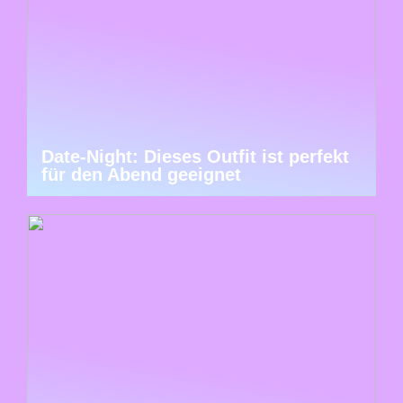
Date-Night: Dieses Outfit ist perfekt
für den Abend geeignet