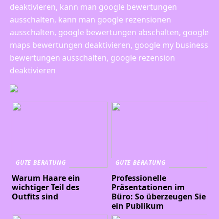
deaktivieren, kann man google bewertungen
ausschalten, kann man google rezensionen
ausschalten, google bewertungen abschalten, google
maps bewertungen deaktivieren, google my business
bewertungen ausschalten, google rezension
deaktivieren
GUTE BERATUNG
GUTE BERATUNG
Warum Haare ein
Professionelle
wichtiger Teil des
Präsentationen im
Outfits sind
Büro: So überzeugen Sie
ein Publikum