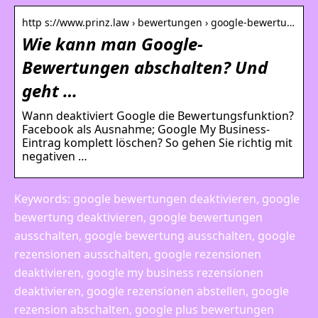
http s://www.prinz.law › bewertungen › google-bewertu…
Wie kann man Google-
Bewertungen abschalten? Und
geht …
Wann deaktiviert Google die Bewertungsfunktion?
Facebook als Ausnahme; Google My Business-
Eintrag komplett löschen? So gehen Sie richtig mit
negativen …
Keywords: google bewertungen deaktivieren, google
bewertung deaktivieren, google bewertungen
ausschalten, google bewertung ausschalten, google
rezensionen ausschalten, google rezensionen
deaktivieren, google my business rezensionen
deaktivieren, google rezensionen abstellen, google
rezension abschalten, google plus bewertungen