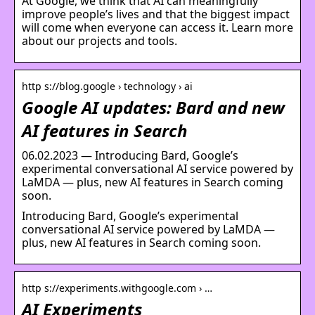
At Google, we think that AI can meaningfully
improve people’s lives and that the biggest impact
will come when everyone can access it. Learn more
about our projects and tools.
http s://blog.google › technology › ai
Google AI updates: Bard and new
AI features in Search
06.02.2023 — Introducing Bard, Google’s
experimental conversational AI service powered by
LaMDA — plus, new AI features in Search coming
soon.
Introducing Bard, Google’s experimental
conversational AI service powered by LaMDA —
plus, new AI features in Search coming soon.
http s://experiments.withgoogle.com › …
AI Experiments