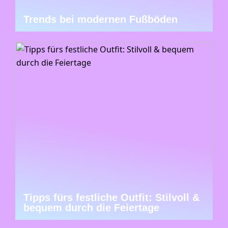
Trends bei modernen Fußböden
Tipps fürs festliche Outfit: Stilvoll &
bequem durch die Feiertage