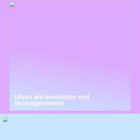
Uhren als Investition und
Vermögenswerte