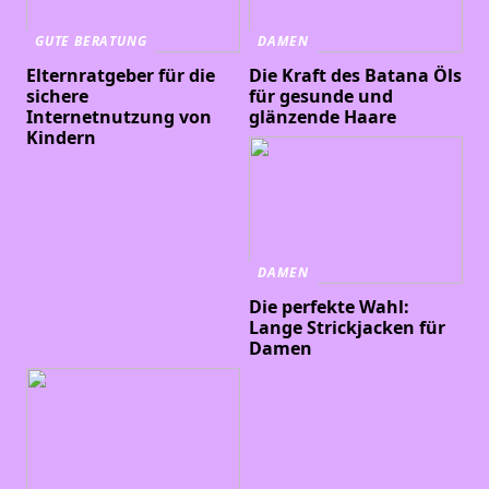
GUTE BERATUNG
DAMEN
Elternratgeber für die
Die Kraft des Batana Öls
sichere
für gesunde und
Internetnutzung von
glänzende Haare
Kindern
DAMEN
Die perfekte Wahl:
Lange Strickjacken für
Damen