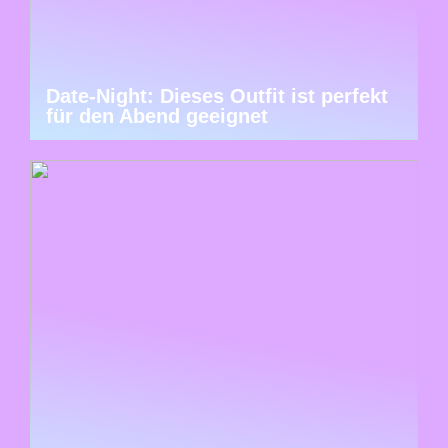
Date-Night: Dieses Outfit ist perfekt
für den Abend geeignet