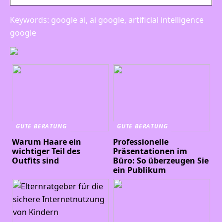
Keywords: google ai, ai google, artificial intelligence
google
GUTE BERATUNG
GUTE BERATUNG
Warum Haare ein
Professionelle
wichtiger Teil des
Präsentationen im
Outfits sind
Büro: So überzeugen Sie
ein Publikum