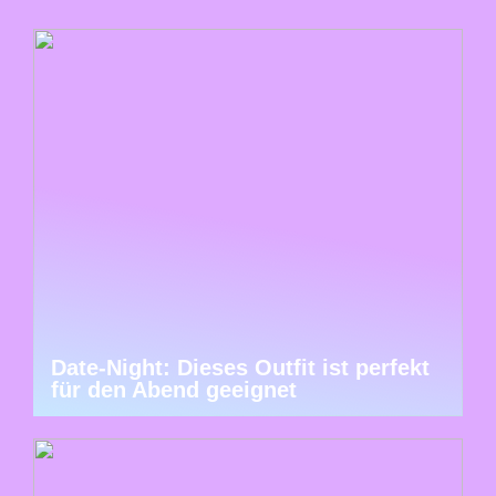
Date-Night: Dieses Outfit ist perfekt
für den Abend geeignet