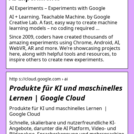
AI Experiments – Experiments with Google
AI + Learning. Teachable Machine. by Google
Creative Lab. A fast, easy way to create machine
learning models – no coding required …
Since 2009, coders have created thousands of
amazing experiments using Chrome, Android, AI,
WebVR, AR and more. We’re showcasing projects
here, along with helpful tools and resources, to
inspire others to create new experiments.
http s://cloud.google.com › ai
Produkte für KI und maschinelles
Lernen | Google Cloud
Produkte für KI und maschinelles Lernen |
Google Cloud
Schnelle, skalierbare und nutzerfreundliche KI-
Angebote, darunter die AI Platform, Video- und
Bildanalyse, Spracherkennung und mehrsprachige