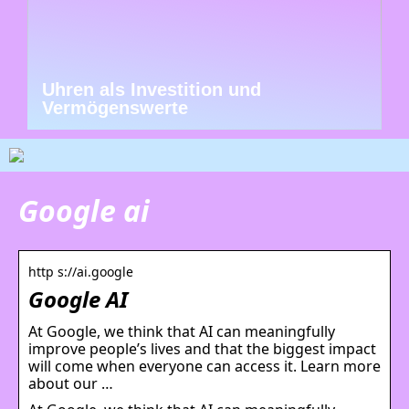
Uhren als Investition und
Vermögenswerte
Google ai
http s://ai.google
Google AI
At Google, we think that AI can meaningfully
improve people’s lives and that the biggest impact
will come when everyone can access it. Learn more
about our …