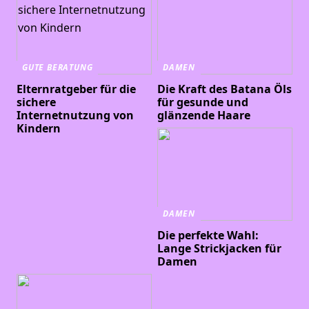
GUTE BERATUNG
DAMEN
Elternratgeber für die
Die Kraft des Batana Öls
sichere
für gesunde und
Internetnutzung von
glänzende Haare
Kindern
DAMEN
Die perfekte Wahl:
Lange Strickjacken für
Damen