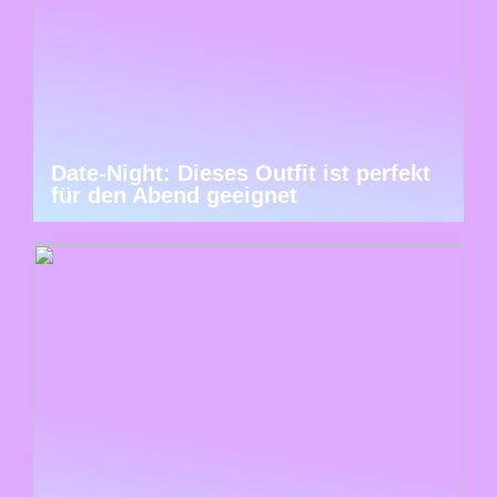
Date-Night: Dieses Outfit ist perfekt
für den Abend geeignet