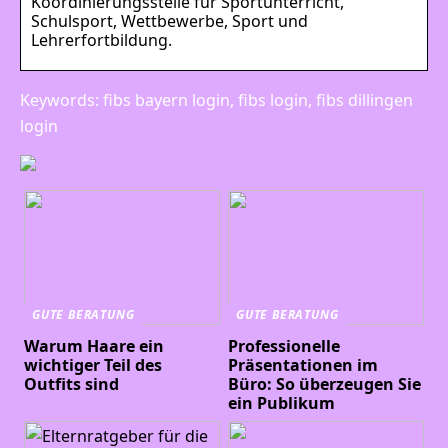
Koordinierungsstelle für Sportunterricht,
Schulsport, Wettbewerbe, Sport und
Lehrerfortbildung.
Keywords: fibs bayern login, fibs login, fibs dillingen
login
GUTE BERATUNG
GUTE BERATUNG
Warum Haare ein
Professionelle
wichtiger Teil des
Präsentationen im
Outfits sind
Büro: So überzeugen Sie
ein Publikum