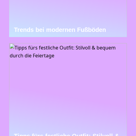
Trends bei modernen Fußböden
Tipps fürs festliche Outfit: Stilvoll &