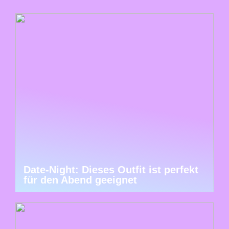
Date-Night: Dieses Outfit ist perfekt
für den Abend geeignet