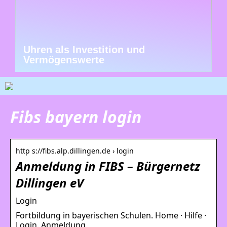
Uhren als Investition und
Vermögenswerte
Fibs bayern login
http s://fibs.alp.dillingen.de › login
Anmeldung in FIBS – Bürgernetz
Dillingen eV
Login
Fortbildung in bayerischen Schulen. Home · Hilfe ·
Login. Anmeldung.