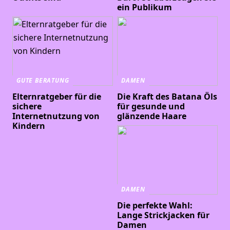
ein Publikum
GUTE BERATUNG
DAMEN
Elternratgeber für die
Die Kraft des Batana Öls
sichere
für gesunde und
Internetnutzung von
glänzende Haare
Kindern
DAMEN
Die perfekte Wahl:
Lange Strickjacken für
Damen