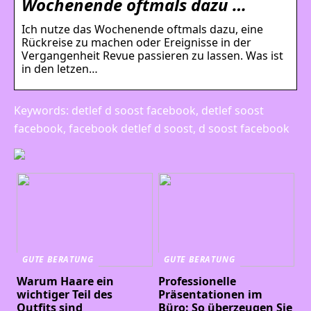
Wochenende oftmals dazu …
Ich nutze das Wochenende oftmals dazu, eine
Rückreise zu machen oder Ereignisse in der
Vergangenheit Revue passieren zu lassen. Was ist
in den letzen…
Keywords: detlef d soost facebook, detlef soost
facebook, facebook detlef d soost, d soost facebook
GUTE BERATUNG
GUTE BERATUNG
Warum Haare ein
Professionelle
wichtiger Teil des
Präsentationen im
Outfits sind
Büro: So überzeugen Sie