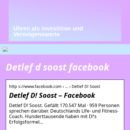
Uhren als Investition und
Vermögenswerte
Detlef d soost facebook
http s://www.facebook.com › … › Detlef D! Soost
Detlef D! Soost – Facebook
Detlef D! Soost. Gefällt 170.547 Mal · 959 Personen
sprechen darüber. Deutschlands Life- und Fitness-
Coach. Hunderttausende haben mit D!’s
Erfolgsformel…