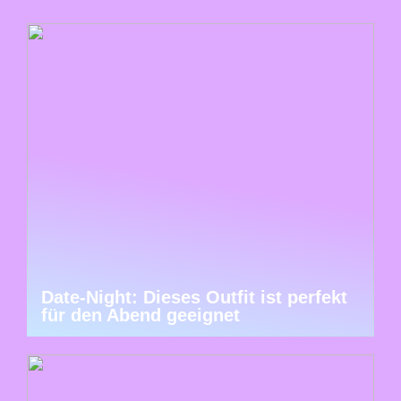
Date-Night: Dieses Outfit ist perfekt
für den Abend geeignet