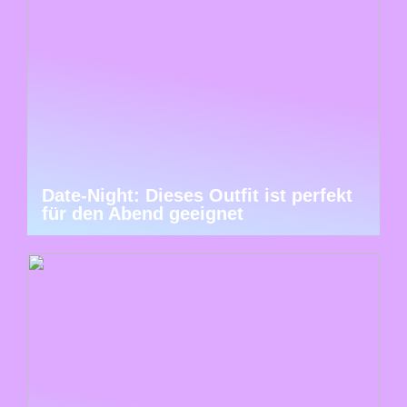
Date-Night: Dieses Outfit ist perfekt
für den Abend geeignet