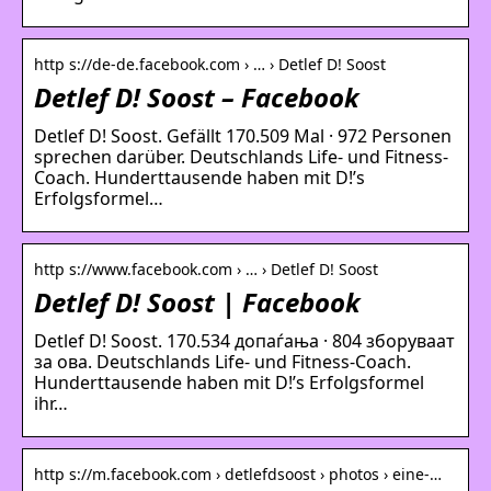
http s://de-de.facebook.com › … › Detlef D! Soost
Detlef D! Soost – Facebook
Detlef D! Soost. Gefällt 170.509 Mal · 972 Personen
sprechen darüber. Deutschlands Life- und Fitness-
Coach. Hunderttausende haben mit D!’s
Erfolgsformel…
http s://www.facebook.com › … › Detlef D! Soost
Detlef D! Soost | Facebook
Detlef D! Soost. 170.534 допаѓања · 804 зборуваат
за ова. Deutschlands Life- und Fitness-Coach.
Hunderttausende haben mit D!’s Erfolgsformel
ihr…
http s://m.facebook.com › detlefdsoost › photos › eine-…