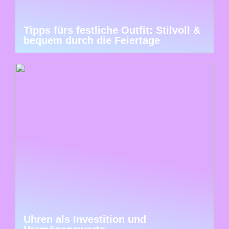
Tipps fürs festliche Outfit: Stilvoll &
bequem durch die Feiertage
Uhren als Investition und