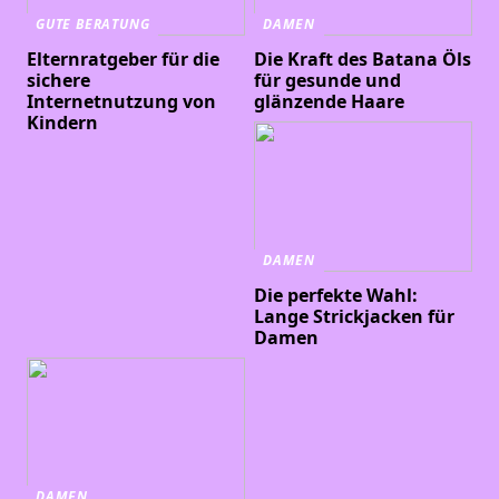
GUTE BERATUNG
DAMEN
Elternratgeber für die
Die Kraft des Batana Öls
sichere
für gesunde und
Internetnutzung von
glänzende Haare
Kindern
DAMEN
Die perfekte Wahl:
Lange Strickjacken für
Damen
DAMEN