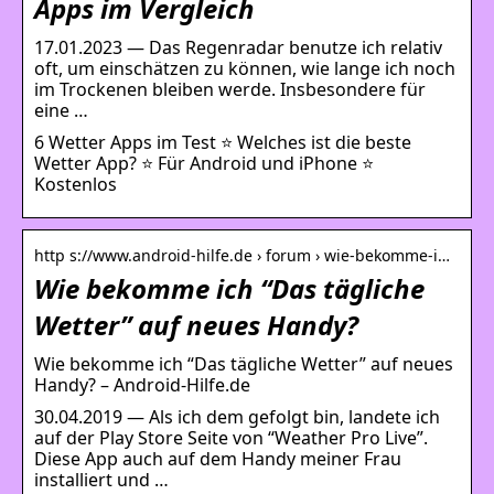
Apps im Vergleich
17.01.2023 — Das Regenradar benutze ich relativ
oft, um einschätzen zu können, wie lange ich noch
im Trockenen bleiben werde. Insbesondere für
eine …
6 Wetter Apps im Test ⭐ Welches ist die beste
Wetter App? ⭐ Für Android und iPhone ⭐
Kostenlos
http s://www.android-hilfe.de › forum › wie-bekomme-i…
Wie bekomme ich “Das tägliche
Wetter” auf neues Handy?
Wie bekomme ich “Das tägliche Wetter” auf neues
Handy? – Android-Hilfe.de
30.04.2019 — Als ich dem gefolgt bin, landete ich
auf der Play Store Seite von “Weather Pro Live”.
Diese App auch auf dem Handy meiner Frau
installiert und …