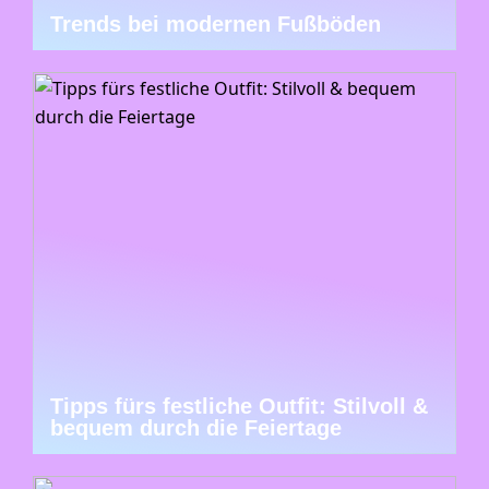
Trends bei modernen Fußböden
Tipps fürs festliche Outfit: Stilvoll &
bequem durch die Feiertage