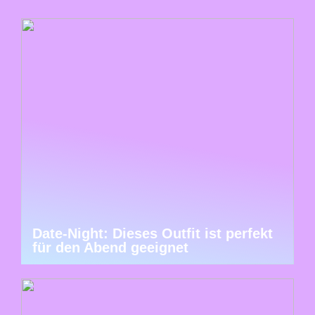
Date-Night: Dieses Outfit ist perfekt
für den Abend geeignet