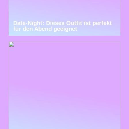
Date-Night: Dieses Outfit ist perfekt
für den Abend geeignet