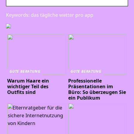
Keywords: das tägliche wetter pro app
GUTE BERATUNG
GUTE BERATUNG
Warum Haare ein
Professionelle
wichtiger Teil des
Präsentationen im
Outfits sind
Büro: So überzeugen Sie
ein Publikum