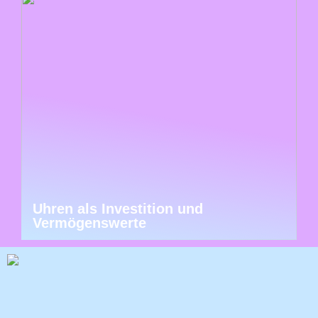
Uhren als Investition und
Vermögenswerte