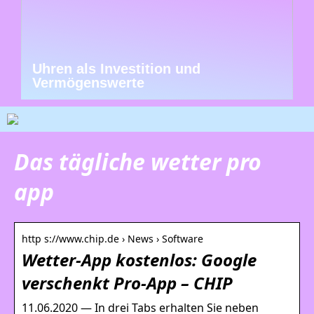
Uhren als Investition und
Vermögenswerte
Das tägliche wetter pro
app
http s://www.chip.de › News › Software
Wetter-App kostenlos: Google
verschenkt Pro-App – CHIP
11.06.2020 — In drei Tabs erhalten Sie neben