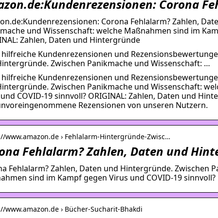
zon.de:Kundenrezensionen: Corona Fe
n.de:Kundenrezensionen: Corona Fehlalarm? Zahlen, Date
mache und Wissenschaft: welche Maßnahmen sind im Kamp
NAL: Zahlen, Daten und Hintergründe
 hilfreiche Kundenrezensionen und Rezensionsbewertungen
intergründe. Zwischen Panikmache und Wissenschaft: …
 hilfreiche Kundenrezensionen und Rezensionsbewertungen
intergründe. Zwischen Panikmache und Wissenschaft: w
 und COVID-19 sinnvoll? ORIGINAL: Zahlen, Daten und Hint
unvoreingenommene Rezensionen von unseren Nutzern.
s://www.amazon.de › Fehlalarm-Hintergründe-Zwisc…
ona Fehlalarm? Zahlen, Daten und Hint
a Fehlalarm? Zahlen, Daten und Hintergründe. Zwischen 
hmen sind im Kampf gegen Virus und COVID-19 sinnvoll?
s://www.amazon.de › Bücher-Sucharit-Bhakdi