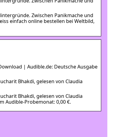
d Hintergründe. Zwischen Panikmache und
d Hintergründe. Zwischen Panikmache und
s einfach online bestellen bei Weltbild,
 Download | Audible.de: Deutsche Ausgabe
ucharit Bhakdi, gelesen von Claudia
ucharit Bhakdi, gelesen von Claudia
Im Audible-Probemonat: 0,00 €.