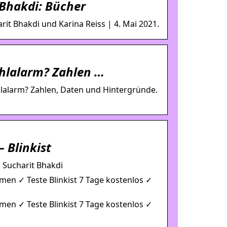
 Bhakdi: Bücher
t Bhakdi und Karina Reiss | 4. Mai 2021.
hlalarm? Zahlen …
hlalarm? Zahlen, Daten und Hintergründe.
 Blinkist
 Sucharit Bhakdi
mmen ✓ Teste Blinkist 7 Tage kostenlos ✓
mmen ✓ Teste Blinkist 7 Tage kostenlos ✓