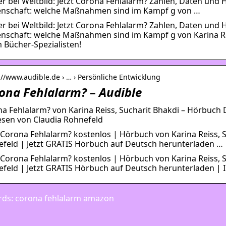
r bei Weltbild: Jetzt Corona Fehlalarm? Zahlen, Daten un
nschaft: welche Maßnahmen sind im Kampf g von …
r bei Weltbild: Jetzt Corona Fehlalarm? Zahlen, Daten un
nschaft: welche Maßnahmen sind im Kampf g von Karina Reis
 Bücher-Spezialisten!
://www.audible.de › … › Persönliche Entwicklung
ona Fehlalarm? – Audible
a Fehlalarm? von Karina Reiss, Sucharit Bhakdi – Hörbuch
esen von Claudia Rohnefeld
Corona Fehlalarm? kostenlos | Hörbuch von Karina Reiss, S
feld | Jetzt GRATIS Hörbuch auf Deutsch herunterladen …
Corona Fehlalarm? kostenlos | Hörbuch von Karina Reiss, S
feld | Jetzt GRATIS Hörbuch auf Deutsch herunterladen | 
ds: corona fehlalarm amazon