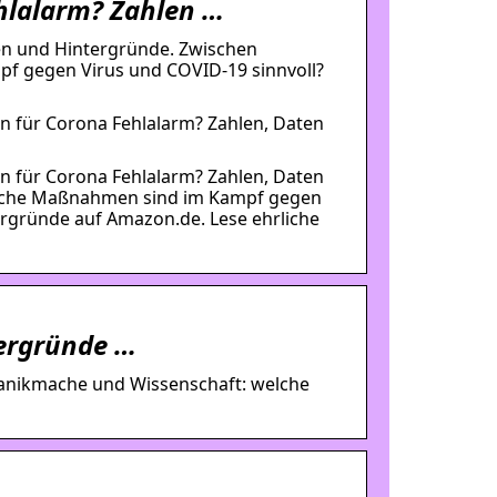
hlalarm? Zahlen …
n und Hintergründe. Zwischen
f gegen Virus und COVID-19 sinnvoll?
 für Corona Fehlalarm? Zahlen, Daten
 für Corona Fehlalarm? Zahlen, Daten
elche Maßnahmen sind im Kampf gegen
ergründe auf Amazon.de. Lese ehrliche
ergründe …
Panikmache und Wissenschaft: welche