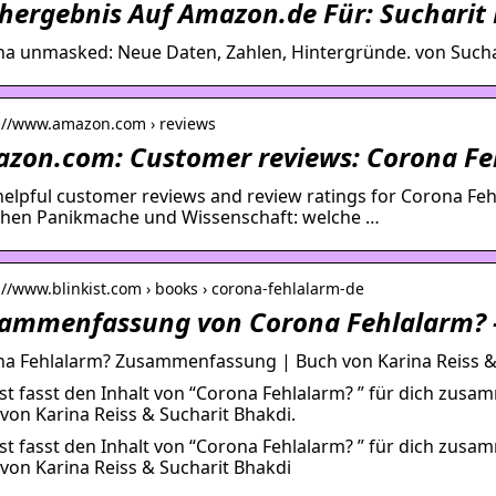
hergebnis Auf Amazon.de Für: Sucharit
a unmasked: Neue Daten, Zahlen, Hintergründe. von Suchari
s://www.amazon.com › reviews
zon.com: Customer reviews: Corona Fe
helpful customer reviews and review ratings for Corona Fe
hen Panikmache und Wissenschaft: welche …
://www.blinkist.com › books › corona-fehlalarm-de
ammenfassung von Corona Fehlalarm? –
a Fehlalarm? Zusammenfassung | Buch von Karina Reiss &
ist fasst den Inhalt von “Corona Fehlalarm? ” für dich zusa
von Karina Reiss & Sucharit Bhakdi.
ist fasst den Inhalt von “Corona Fehlalarm? ” für dich zusa
von Karina Reiss & Sucharit Bhakdi