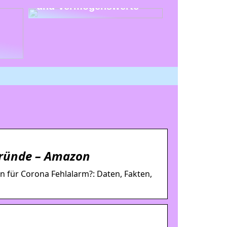
und Vermögenswerte
gründe – Amazon
 für Corona Fehlalarm?: Daten, Fakten,