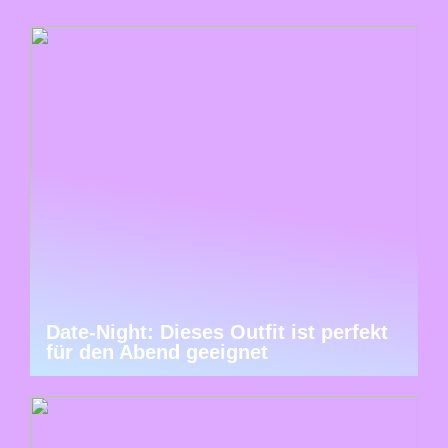
Date-Night: Dieses Outfit ist perfekt
für den Abend geeignet