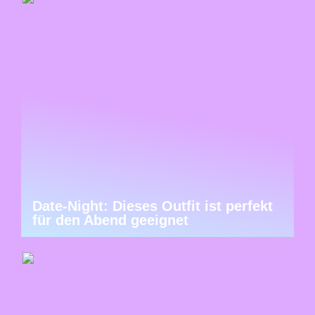
Date-Night: Dieses Outfit ist perfekt
für den Abend geeignet