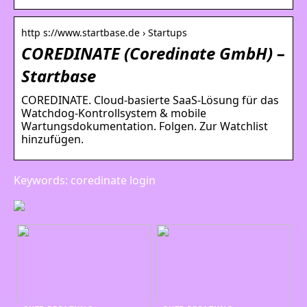
http s://www.startbase.de › Startups
COREDINATE (Coredinate GmbH) –
Startbase
COREDINATE. Cloud-basierte SaaS-Lösung für das
Watchdog-Kontrollsystem & mobile
Wartungsdokumentation. Folgen. Zur Watchlist
hinzufügen.
Keywords: coredinate login