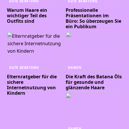
GUTE BERATUNG
GUTE BERATUNG
Warum Haare ein
Professionelle
wichtiger Teil des
Präsentationen im
Outfits sind
Büro: So überzeugen Sie
ein Publikum
GUTE BERATUNG
DAMEN
Elternratgeber für die
Die Kraft des Batana Öls
sichere
für gesunde und
Internetnutzung von
glänzende Haare
Kindern
DAMEN