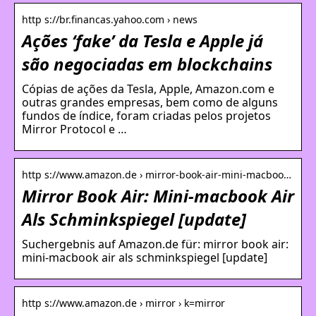
http s://br.financas.yahoo.com › news
Ações ‘fake’ da Tesla e Apple já
são negociadas em blockchains
Cópias de ações da Tesla, Apple, Amazon.com e
outras grandes empresas, bem como de alguns
fundos de índice, foram criadas pelos projetos
Mirror Protocol e …
http s://www.amazon.de › mirror-book-air-mini-macboo…
Mirror Book Air: Mini-macbook Air
Als Schminkspiegel [update]
Suchergebnis auf Amazon.de für: mirror book air:
mini-macbook air als schminkspiegel [update]
http s://www.amazon.de › mirror › k=mirror