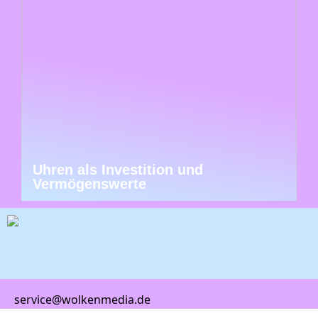
Uhren als Investition und
Vermögenswerte
service@wolkenmedia.de