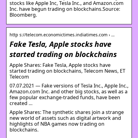
stocks like Apple Inc, Tesla Inc., and Amazon.com
Inc. have begun trading on blockchains.Source:
Bloomberg.
http s://telecom.economictimes.indiatimes.com › …
Fake Tesla, Apple stocks have
started trading on blockchains
Apple Shares: Fake Tesla, Apple stocks have
started trading on blockchains, Telecom News, ET
Telecom
07.07.2021 — Fake versions of Tesla Inc., Apple Inc.,
Amazon.com Inc. and other big stocks, as well as a
few popular exchange-traded funds, have been
created …
Apple Shares: The synthetic shares join a strange
new world of assets such as digital artwork and
highlights of NBA games now trading on
blockchains.