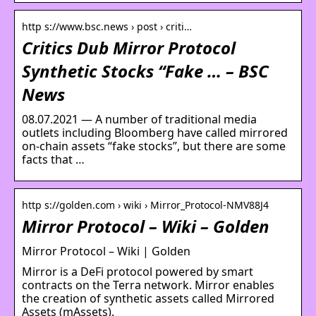
http s://www.bsc.news › post › criti…
Critics Dub Mirror Protocol
Synthetic Stocks “Fake … – BSC
News
08.07.2021 — A number of traditional media
outlets including Bloomberg have called mirrored
on-chain assets “fake stocks”, but there are some
facts that …
http s://golden.com › wiki › Mirror_Protocol-NMV88J4
Mirror Protocol – Wiki – Golden
Mirror Protocol – Wiki | Golden
Mirror is a DeFi protocol powered by smart
contracts on the Terra network. Mirror enables
the creation of synthetic assets called Mirrored
Assets (mAssets).