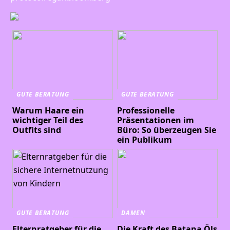
GUTE BERATUNG
GUTE BERATUNG
Warum Haare ein
Professionelle
wichtiger Teil des
Präsentationen im
Outfits sind
Büro: So überzeugen Sie
ein Publikum
GUTE BERATUNG
DAMEN
Elternratgeber für die
Die Kraft des Batana Öls