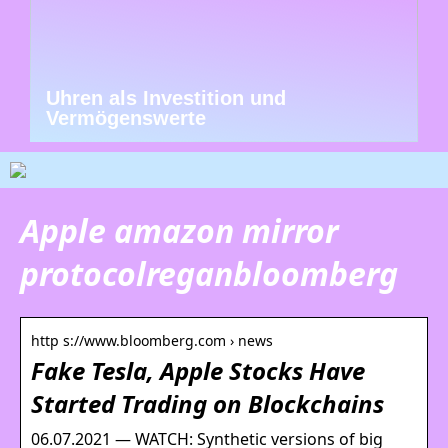
Uhren als Investition und
Vermögenswerte
Apple amazon mirror
protocolreganbloomberg
http s://www.bloomberg.com › news
Fake Tesla, Apple Stocks Have
Started Trading on Blockchains
06.07.2021 — WATCH: Synthetic versions of big