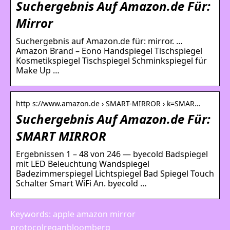
Suchergebnis Auf Amazon.de Für:
Mirror
Suchergebnis auf Amazon.de für: mirror. …
Amazon Brand – Eono Handspiegel Tischspiegel
Kosmetikspiegel Tischspiegel Schminkspiegel für
Make Up …
http s://www.amazon.de › SMART-MIRROR › k=SMAR…
Suchergebnis Auf Amazon.de Für:
SMART MIRROR
Ergebnissen 1 – 48 von 246 — byecold Badspiegel
mit LED Beleuchtung Wandspiegel
Badezimmerspiegel Lichtspiegel Bad Spiegel Touch
Schalter Smart WiFi An. byecold …
Keywords: apple amazon mirror
protocolreganbloomberg