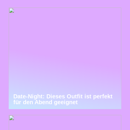
Date-Night: Dieses Outfit ist perfekt
für den Abend geeignet