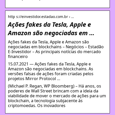
http s://einvestidor.estadao.com.br › …
Ações fakes da Tesla, Apple e
Amazon são negociadas em …
Ações fakes da Tesla, Apple e Amazon são
negociadas em blockchains – Negócios – Estadão
E-Investidor – As principais notícias do mercado
financeiro
15.07.2021 — Ações fakes da Tesla, Apple e
Amazon são negociadas em blockchains. As
versões falsas de ações foram criadas pelos
projetos Mirror Protocol …
(Michael P. Regan, WP Bloomberg) – Há anos, os
poderes de Wall Street brincam com a ideia da
viabilidade de mover o mercado de ações para um
blockchain, a tecnologia subjacente às
criptomoedas. Os inovadores