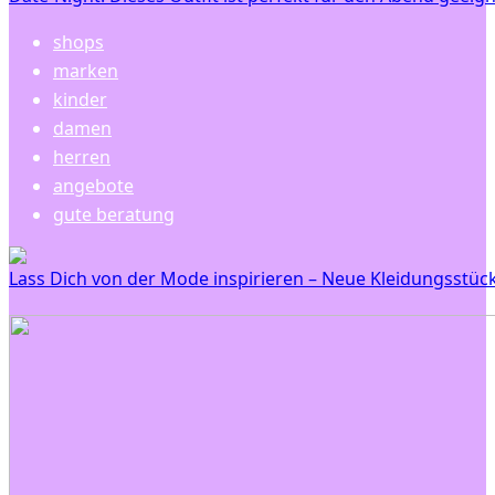
shops
marken
kinder
damen
herren
angebote
gute beratung
Lass Dich von der Mode inspirieren – Neue Kleidungsstüc