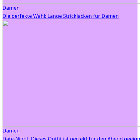
Damen
Die perfekte Wahl: Lange Strickjacken für Damen
Damen
Date-Night: Dieses Outfit ist perfekt für den Abend geeig