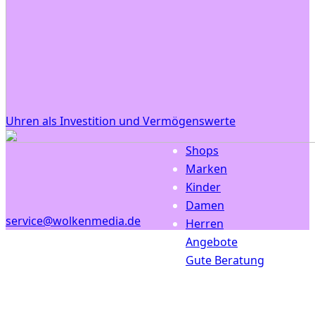
Uhren als Investition und Vermögenswerte
Shops
Marken
Kinder
Damen
service@wolkenmedia.de
Herren
Angebote
Gute Beratung