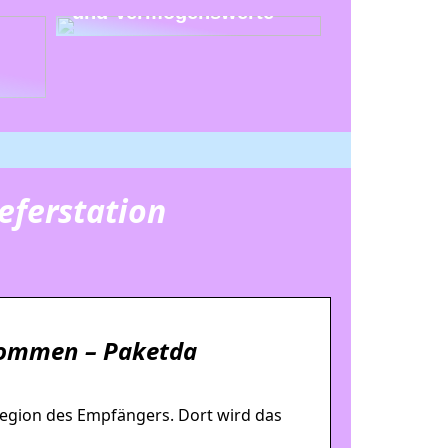
und Vermögenswerte
ieferstation
ekommen – Paketda
 Region des Empfängers. Dort wird das