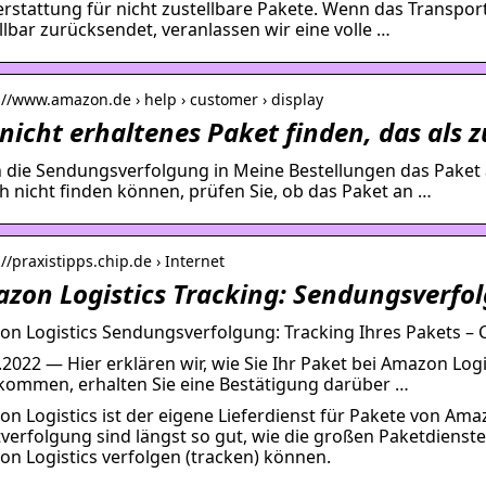
rstattung für nicht zustellbare Pakete. Wenn das Transpor
llbar zurücksendet, veranlassen wir eine volle …
://www.amazon.de › help › customer › display
 nicht erhaltenes Paket finden, das als 
die Sendungsverfolgung in Meine Bestellungen das Paket als 
h nicht finden können, prüfen Sie, ob das Paket an …
://praxistipps.chip.de › Internet
zon Logistics Tracking: Sendungsverfol
n Logistics Sendungsverfolgung: Tracking Ihres Pakets – 
.2022 — Hier erklären wir, wie Sie Ihr Paket bei Amazon Logi
ommen, erhalten Sie eine Bestätigung darüber …
n Logistics ist der eigene Lieferdienst für Pakete von Ama
verfolgung sind längst so gut, wie die großen Paketdienste. 
n Logistics verfolgen (tracken) können.