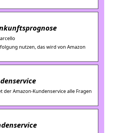
Ankunftsprognose
arcello
rfolgung nutzen, das wird von Amazon
denservice
tet der Amazon-Kundenservice alle Fragen
ndenservice