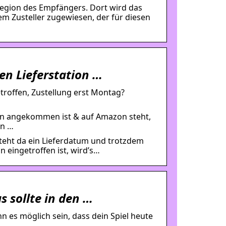
 Region des Empfängers. Dort wird das
nem Zusteller zugewiesen, der für diesen
en Lieferstation …
etroffen, Zustellung erst Montag?
ion angekommen ist & auf Amazon steht,
in …
steht da ein Lieferdatum und trotzdem
n eingetroffen ist, wird’s…
 sollte in den …
n es möglich sein, dass dein Spiel heute