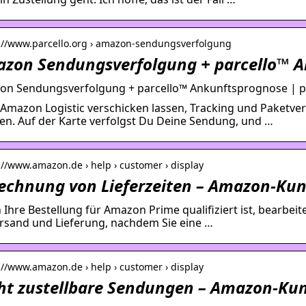
s://www.parcello.org › amazon-sendungsverfolgung
zon Sendungsverfolgung + parcello™ 
n Sendungsverfolgung + parcello™ Ankunftsprognose | p
Amazon Logistic verschicken lassen, Tracking und Paketve
en. Auf der Karte verfolgst Du Deine Sendung, und …
://www.amazon.de › help › customer › display
echnung von Lieferzeiten – Amazon-Kun
Ihre Bestellung für Amazon Prime qualifiziert ist, bearbei
rsand und Lieferung, nachdem Sie eine …
://www.amazon.de › help › customer › display
ht zustellbare Sendungen – Amazon-Ku