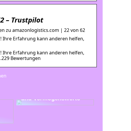
 – Trustpilot
n zu amazonlogistics.com | 22 von 62
! Ihre Erfahrung kann anderen helfen,
! Ihre Erfahrung kann anderen helfen,
 1.229 Bewertungen
men
Uhren als Investition
und Vermögenswerte