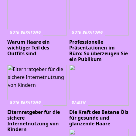
GUTE BERATUNG
GUTE BERATUNG
Warum Haare ein
Professionelle
wichtiger Teil des
Präsentationen im
Outfits sind
Büro: So überzeugen Sie
ein Publikum
GUTE BERATUNG
DAMEN
Elternratgeber für die
Die Kraft des Batana Öls
sichere
für gesunde und
Internetnutzung von
glänzende Haare
Kindern