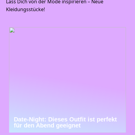
Lass Dich von der Mode inspirieren – Neue
Kleidungsstücke!
Date-Night: Dieses Outfit ist perfekt
für den Abend geeignet