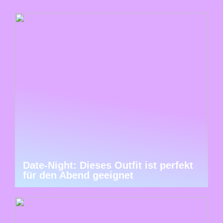
Date-Night: Dieses Outfit ist perfekt
für den Abend geeignet