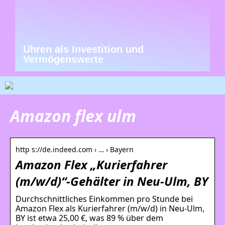
Uhren als Investition und
Vermögenswerte
Amazon flex ulm
http s://de.indeed.com › … › Bayern
Amazon Flex „Kurierfahrer
(m/w/d)“-Gehälter in Neu-Ulm, BY
Durchschnittliches Einkommen pro Stunde bei
Amazon Flex als Kurierfahrer (m/w/d) in Neu-Ulm,
BY ist etwa 25,00 €, was 89 % über dem